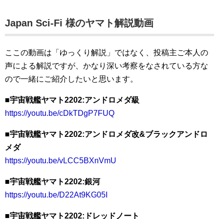
Japan Sci-Fi 様のヤマト解説動画
ここの動画は「ゆっくり解説」ではなく、投稿主ご本人の
声による解説ですが、かなり深い考察をなされている方な
ので一緒にご紹介したいと思います。
■宇宙戦艦ヤマト2202:アンドロメダ級
https://youtu.be/cDkTDgP7FUQ
■宇宙戦艦ヤマト2202:アンドロメダ改&ブラックアンドロ
メダ
https://youtu.be/vLCC5BXnVmU
■宇宙戦艦ヤマト2202:銀河
https://youtu.be/D22At9KG05I
■宇宙戦艦ヤマト2202:ドレッドノート