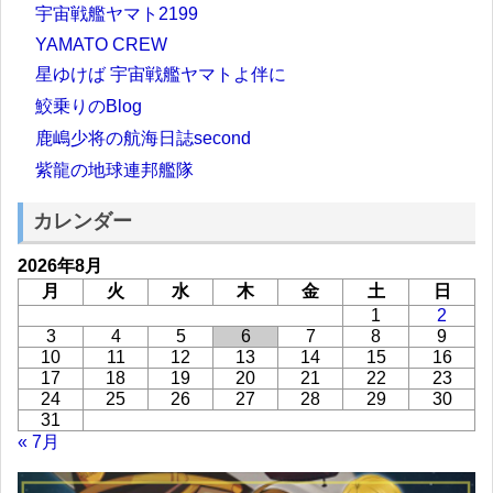
宇宙戦艦ヤマト2199
YAMATO CREW
星ゆけば 宇宙戦艦ヤマトよ伴に
鮫乗りのBlog
鹿嶋少将の航海日誌second
紫龍の地球連邦艦隊
カレンダー
2026年8月
月
火
水
木
金
土
日
1
2
3
4
5
6
7
8
9
10
11
12
13
14
15
16
17
18
19
20
21
22
23
24
25
26
27
28
29
30
31
« 7月