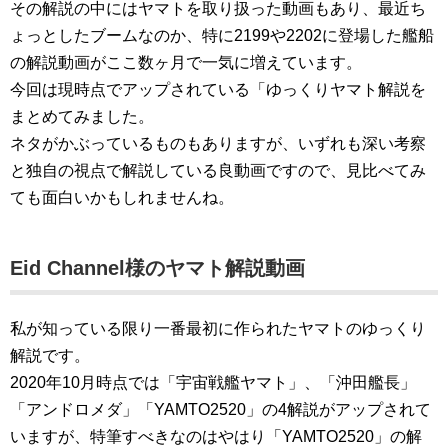
その解説の中にはヤマトを取り扱った動画もあり、最近ち
ょっとしたブームなのか、特に2199や2202に登場した艦船
の解説動画がここ数ヶ月で一気に増えています。
今回は現時点でアップされている「ゆっくりヤマト解説を
まとめてみました。
ネタがかぶっているものもありますが、いずれも深い考察
と独自の視点で解説している良動画ですので、見比べてみ
ても面白いかもしれませんね。
Eid Channel様のヤマト解説動画
私が知っている限り一番最初に作られたヤマトのゆっくり
解説です。
2020年10月時点では「宇宙戦艦ヤマト」、「沖田艦長」
「アンドロメダ」「YAMTO2520」の4解説がアップされて
いますが、特筆すべきなのはやはり「YAMTO2520」の解