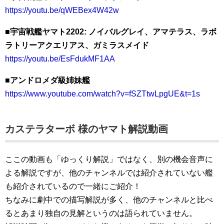
https://youtu.be/qWEBex4W42w
■宇宙戦艦ヤマト2202: ノイバルグレイ、アマテラス、ラボ
ラトリーアクエリアス、ガミラスメイド
https://youtu.be/EsFdukMF1AA
■アンドロメダ級姉妹艦
https://www.youtube.com/watch?v=fSZTtwLpgUE&t=1s
カステラターボ 様のヤマト解説動画
ここの動画も「ゆっくり解説」ではなく、別の機会音声に
よる解説ですが、他のチャンネルでは紹介されていない艦
も紹介されているので一緒にご紹介！
ちなみに劇中での描写解説が多く、他のチャンネルと比べ
るとあまり独自の見解というのは語られていません。