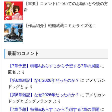
【重要】コメントについてのお願いと今後の方
針
【作品紹介】戦艦武蔵コミカライズ化！
最新のコメント
【7章予想】特報&あらすじから予想する7章の展開
に
匿名
より
【第6章雑記】なぜ2026年だったのか？
に
アメリカン
ドッグと
より
【第6章雑記】なぜ2026年だったのか？
に
アメリカン
ドッグとビッグフランク
より
【7章予想】特報&あらすじから予想する7章の展開
に