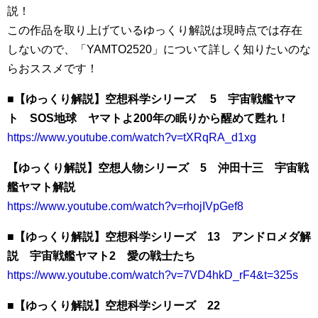
説！
この作品を取り上げているゆっくり解説は現時点では存在
しないので、「YAMTO2520」について詳しく知りたいのな
らおススメです！
■【ゆっくり解説】空想科学シリーズ 5 宇宙戦艦ヤマ
ト SOS地球 ヤマトよ200年の眠りから醒めて甦れ！
https://www.youtube.com/watch?v=tXRqRA_d1xg
【ゆっくり解説】空想人物シリーズ 5 沖田十三 宇宙戦
艦ヤマト解説
https://www.youtube.com/watch?v=rhojIVpGef8
■【ゆっくり解説】空想科学シリーズ 13 アンドロメダ解
説 宇宙戦艦ヤマト2 愛の戦士たち
https://www.youtube.com/watch?v=7VD4hkD_rF4&t=325s
■【ゆっくり解説】空想科学シリーズ 22