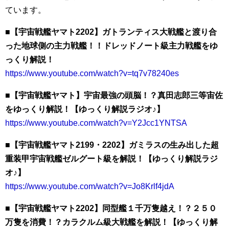
ています。
■【宇宙戦艦ヤマト2202】ガトランティス大戦艦と渡り合
った地球側の主力戦艦！！ドレッドノート級主力戦艦をゆ
っくり解説！
https://www.youtube.com/watch?v=tq7v78240es
■【宇宙戦艦ヤマト】宇宙最強の頭脳！？真田志郎三等宙佐
をゆっくり解説！【ゆっくり解説ラジオ♪】
https://www.youtube.com/watch?v=Y2Jcc1YNTSA
■【宇宙戦艦ヤマト2199・2202】ガミラスの生み出した超
重装甲宇宙戦艦ゼルグート級を解説！【ゆっくり解説ラジ
オ♪】
https://www.youtube.com/watch?v=Jo8Krlf4jdA
■【宇宙戦艦ヤマト2202】同型艦１千万隻越え！？２５０
万隻を消費！？カラクルム級大戦艦を解説！【ゆっくり解