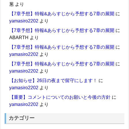
葱
より
【7章予想】特報&あらすじから予想する7章の展開
に
yamasiro2202
より
【7章予想】特報&あらすじから予想する7章の展開
に
ABARTH
より
【7章予想】特報&あらすじから予想する7章の展開
に
yamasiro2202
より
【7章予想】特報&あらすじから予想する7章の展開
に
yamasiro2202
より
【お知らせ】26日の夜まで留守にします！
に
yamasiro2202
より
【重要】コメントについてのお願いと今後の方針
に
yamasiro2202
より
カテゴリー