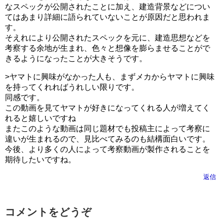
なスペックが公開されたことに加え、建造背景などについ
てはあまり詳細に語られていないことが原因だと思われま
す。
そえれにより公開されたスペックを元に、建造思想などを
考察する余地が生まれ、色々と想像を膨らませることがで
きるようになったことが大きそうです。
>ヤマトに興味がなかった人も、まずメカからヤマトに興味
を持ってくれればうれしい限りです。
同感です。
この動画を見てヤマトが好きになってくれる人が増えてく
れると嬉しいですね
またこのような動画は同じ題材でも投稿主によって考察に
違いが生まれるので、見比べてみるのも結構面白いです。
今後、より多くの人によって考察動画が製作されることを
期待したいですね。
返信
コメントをどうぞ