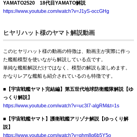
YAMATO2520 18代目YAMATO解説
https://www.youtube.com/watch?v=J1yS-occGHg
ヒヤリハット様のヤマト解説動画
このヒヤリハット様の動画の特徴は、動画主が実際に作っ
た艦船模型を使いながら解説している点です。
単純な艦船解説だけではなく、模型の解説も楽しめます。
かなりレアな艦船も紹介されているのも特徴です。
■【宇宙戦艦ヤマト完結編】第五世代地球防衛艦隊解説【ゆ
っくり解説】
https://www.youtube.com/watch?v=uc3I7-aIgRM&t=1s
■【宇宙戦艦ヤマト】護衛戦艦アリゾナ解説【ゆっくり解
説】
https://www.youtube.com/watch?v=ghm8g6b5Y5o