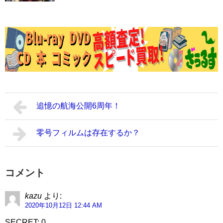
追憶の航海公開6周年！
零号フィルムは存在するか？
コメント
kazu
より:
2020年10月12日 12:44 AM
SECRET: 0