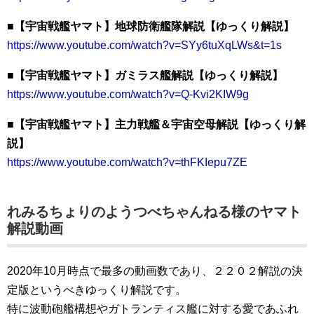
■【宇宙戦艦ヤマト】地球防衛艦隊解説【ゆっくり解説】
https://www.youtube.com/watch?v=SYy6tuXqLWs&t=1s
■【宇宙戦艦ヤマト】ガミラス艦解説【ゆっくり解説】
https://www.youtube.com/watch?v=Q-Kvi2KIW9g
■【宇宙戦艦ヤマト】主力戦艦＆宇宙空母解説【ゆっくり解
説】
https://www.youtube.com/watch?v=thFKIepu7ZE
れみるちょりのようつべちゃんねる様のヤマト
解説動画
2020年10月時点で最多の動画数であり、２２０２解説の決
定版というべきゆっくり解説です。
特に波動砲艦構想やガトランティス艦に対する愛であふれ