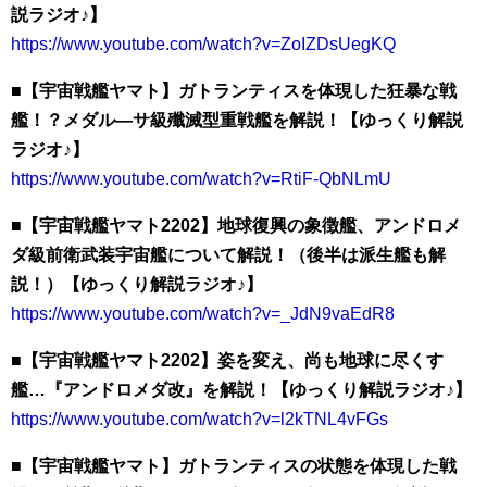
説ラジオ♪】
https://www.youtube.com/watch?v=ZoIZDsUegKQ
■【宇宙戦艦ヤマト】ガトランティスを体現した狂暴な戦
艦！？メダル―サ級殲滅型重戦艦を解説！【ゆっくり解説
ラジオ♪】
https://www.youtube.com/watch?v=RtiF-QbNLmU
■【宇宙戦艦ヤマト2202】地球復興の象徴艦、アンドロメ
ダ級前衛武装宇宙艦について解説！（後半は派生艦も解
説！）【ゆっくり解説ラジオ♪】
https://www.youtube.com/watch?v=_JdN9vaEdR8
■【宇宙戦艦ヤマト2202】姿を変え、尚も地球に尽くす
艦…『アンドロメダ改』を解説！【ゆっくり解説ラジオ♪】
https://www.youtube.com/watch?v=l2kTNL4vFGs
■【宇宙戦艦ヤマト】ガトランティスの状態を体現した戦