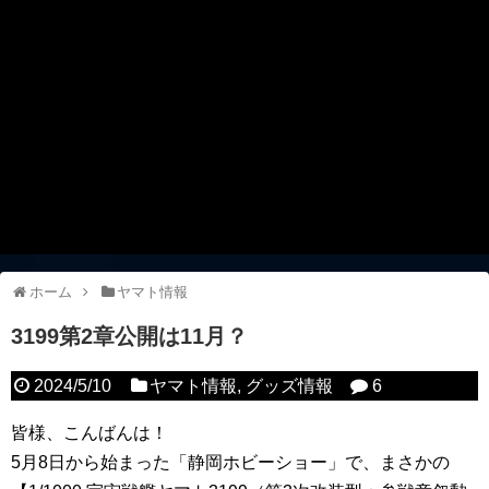
ホーム
ヤマト情報
3199第2章公開は11月？
2024/5/10
ヤマト情報
,
グッズ情報
6
皆様、こんばんは！
5月8日から始まった「静岡ホビーショー」で、まさかの