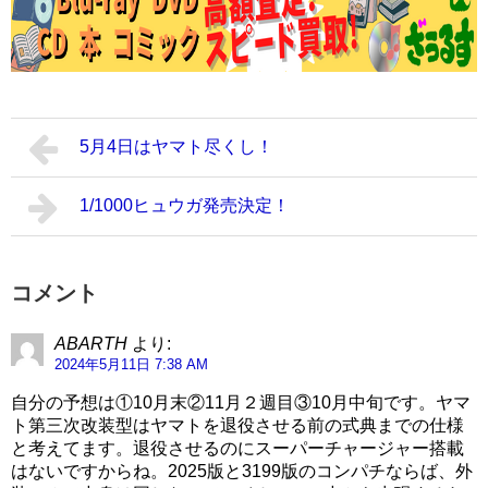
5月4日はヤマト尽くし！
1/1000ヒュウガ発売決定！
コメント
ABARTH
より:
2024年5月11日 7:38 AM
自分の予想は①10月末②11月２週目③10月中旬です。ヤマ
ト第三次改装型はヤマトを退役させる前の式典までの仕様
と考えてます。退役させるのにスーパーチャージャー搭載
はないですからね。2025版と3199版のコンパチならば、外