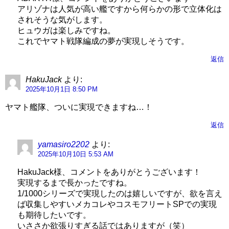
アリゾナは人気が高い艦ですから何らかの形で立体化は
されそうな気がします。
ヒュウガは楽しみですね。
これでヤマト戦隊編成の夢が実現しそうです。
返信
HakuJack
より:
2025年10月1日 8:50 PM
ヤマト艦隊、ついに実現できますね…！
返信
yamasiro2202
より:
2025年10月10日 5:53 AM
HakuJack様、コメントをありがとうございます！
実現するまで長かったですね。
1/1000シリーズで実現したのは嬉しいですが、欲を言え
ば収集しやすいメカコレやコスモフリートSPでの実現
も期待したいです。
いささか欲張りすぎる話ではありますが（笑）