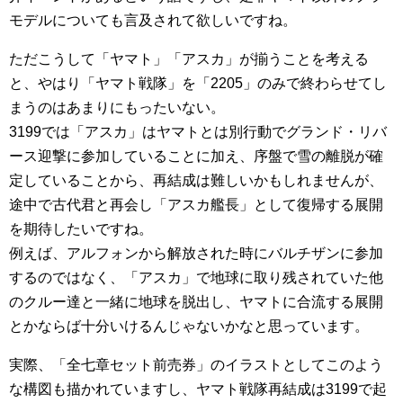
モデルについても言及されて欲しいですね。
ただこうして「ヤマト」「アスカ」が揃うことを考える
と、やはり「ヤマト戦隊」を「2205」のみで終わらせてし
まうのはあまりにもったいない。
3199では「アスカ」はヤマトとは別行動でグランド・リバ
ース迎撃に参加していることに加え、序盤で雪の離脱が確
定していることから、再結成は難しいかもしれませんが、
途中で古代君と再会し「アスカ艦長」として復帰する展開
を期待したいですね。
例えば、アルフォンから解放された時にバルチザンに参加
するのではなく、「アスカ」で地球に取り残されていた他
のクルー達と一緒に地球を脱出し、ヤマトに合流する展開
とかならば十分いけるんじゃないかなと思っています。
実際、「全七章セット前売券」のイラストとしてこのよう
な構図も描かれていますし、ヤマト戦隊再結成は3199で起