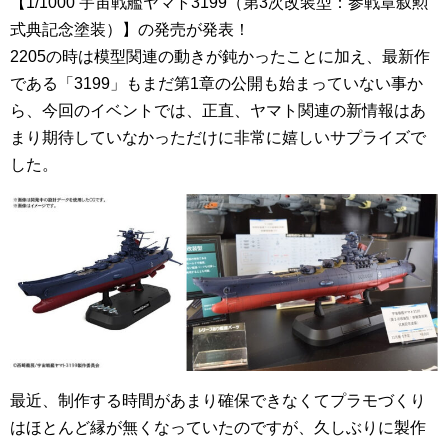
【1/1000 宇宙戦艦ヤマト3199（第3次改装型：参戦章叙勲
式典記念塗装）】の発売が発表！
2205の時は模型関連の動きが鈍かったことに加え、最新作
である「3199」もまだ第1章の公開も始まっていない事か
ら、今回のイベントでは、正直、ヤマト関連の新情報はあ
まり期待していなかっただけに非常に嬉しいサプライズで
した。
最近、制作する時間があまり確保できなくてプラモづくり
はほとんど縁が無くなっていたのですが、久しぶりに製作