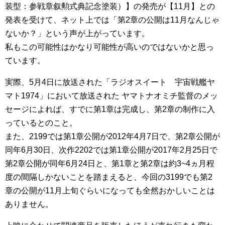
装型：参戦章叙勲式典記念塗装）】の発売が【11月】との
発表を受けて、ネット上では「第2章の公開は11月なんじゃ
ないか？」という声が上がっています。
私もこの可能性はかなり可能性が高いのではないかと思っ
ています。
実際、5月4日に放送された「ラジオスイート 宇宙戦艦ヤ
マト1974」において放送された ヤマトナオミチ監督のメッ
セージによれば、すでに第1章は完成し、第2章の制作に入
っているとのこと。
また、2199では第1章公開が2012年4月7日で、第2章公開が
同年6月30日、次作2202では第1章公開が2017年2月25日で
第2章公開が同年6月24日と、第1章と第2章は約3~4ヵ月程
度の間隔しかないことを踏まえると、今回の3199でも第2
章の公開が11月上旬ぐらいになっても全然おかしいことは
ありません。