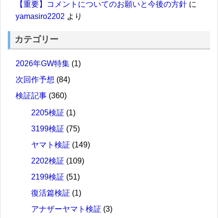
【重要】コメントについてのお願いと今後の方針
に
yamasiro2202
より
カテゴリー
2026年GW特集
(1)
次回作予想
(84)
検証記事
(360)
2205検証
(1)
3199検証
(75)
ヤマト検証
(149)
2202検証
(109)
2199検証
(51)
復活篇検証
(1)
アナザーヤマト検証
(3)