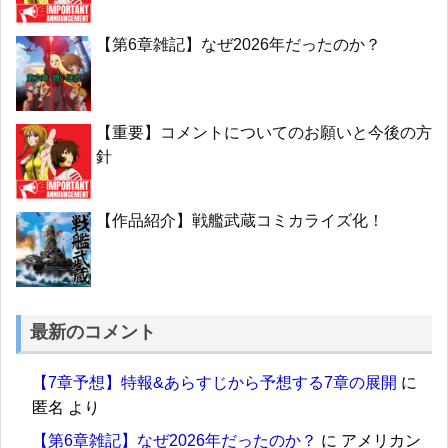
【第6章雑記】なぜ2026年だったのか？
【重要】コメントについてのお願いと今後の方
針
【作品紹介】戦艦武蔵コミカライズ化！
最新のコメント
【7章予想】特報&あらすじから予想する7章の展開
に
匿名
より
【第6章雑記】なぜ2026年だったのか？
に
アメリカン