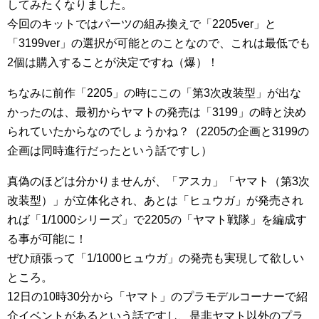
してみたくなりました。
今回のキットではパーツの組み換えで「2205ver」と
「3199ver」の選択が可能とのことなので、これは最低でも
2個は購入することが決定ですね（爆）！
ちなみに前作「2205」の時にこの「第3次改装型」が出な
かったのは、最初からヤマトの発売は「3199」の時と決め
られていたからなのでしょうかね？（2205の企画と3199の
企画は同時進行だったという話ですし）
真偽のほどは分かりませんが、「アスカ」「ヤマト（第3次
改装型）」が立体化され、あとは「ヒュウガ」が発売され
れば「1/1000シリーズ」で2205の「ヤマト戦隊」を編成す
る事が可能に！
ぜひ頑張って「1/1000ヒュウガ」の発売も実現して欲しい
ところ。
12日の10時30分から「ヤマト」のプラモデルコーナーで紹
介イベントがあるという話ですし、是非ヤマト以外のプラ