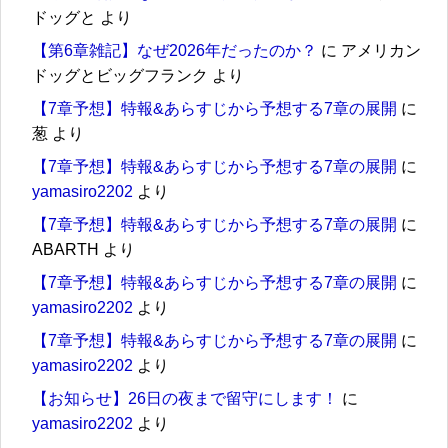
ドッグと
より
【第6章雑記】なぜ2026年だったのか？
に
アメリカン
ドッグとビッグフランク
より
【7章予想】特報&あらすじから予想する7章の展開
に
葱
より
【7章予想】特報&あらすじから予想する7章の展開
に
yamasiro2202
より
【7章予想】特報&あらすじから予想する7章の展開
に
ABARTH
より
【7章予想】特報&あらすじから予想する7章の展開
に
yamasiro2202
より
【7章予想】特報&あらすじから予想する7章の展開
に
yamasiro2202
より
【お知らせ】26日の夜まで留守にします！
に
yamasiro2202
より