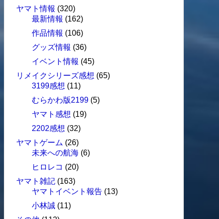
ヤマト情報
(320)
最新情報
(162)
作品情報
(106)
グッズ情報
(36)
イベント情報
(45)
リメイクシリーズ感想
(65)
3199感想
(11)
むらかわ版2199
(5)
ヤマト感想
(19)
2202感想
(32)
ヤマトゲーム
(26)
未来への航海
(6)
ヒロレコ
(20)
ヤマト雑記
(163)
ヤマトイベント報告
(13)
小林誠
(11)