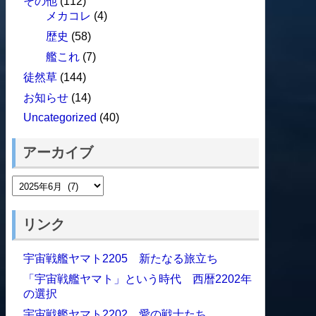
その他
(112)
メカコレ
(4)
歴史
(58)
艦これ
(7)
徒然草
(144)
お知らせ
(14)
Uncategorized
(40)
アーカイブ
リンク
宇宙戦艦ヤマト2205 新たなる旅立ち
「宇宙戦艦ヤマト」という時代 西暦2202年
の選択
宇宙戦艦ヤマト2202 愛の戦士たち