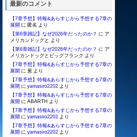
最新のコメント
【7章予想】特報&あらすじから予想する7章の
展開
に
匿名
より
【第6章雑記】なぜ2026年だったのか？
に
ア
メリカンドッグと
より
【第6章雑記】なぜ2026年だったのか？
に
ア
メリカンドッグとビッグフランク
より
【7章予想】特報&あらすじから予想する7章の
展開
に
葱
より
【7章予想】特報&あらすじから予想する7章の
展開
に
yamasiro2202
より
【7章予想】特報&あらすじから予想する7章の
展開
に
ABARTH
より
【7章予想】特報&あらすじから予想する7章の
展開
に
yamasiro2202
より
【7章予想】特報&あらすじから予想する7章の
展開
に
yamasiro2202
より