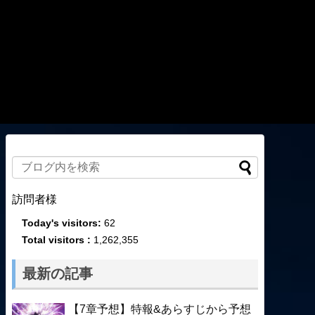
訪問者様
Today's visitors:
62
Total visitors :
1,262,355
最新の記事
【7章予想】特報&あらすじから予想