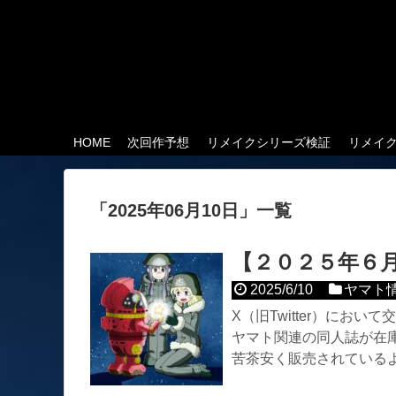
HOME
次回作予想
リメイクシリーズ検証
リメイ
「
2025年06月10日
」
一覧
【２０２５年６
2025/6/10
ヤマト
X（旧Twitter）におい
ヤマト関連の同人誌が在
苦茶安く販売されている